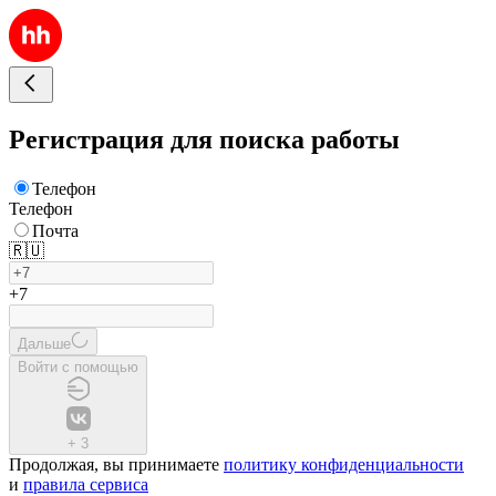
Регистрация для поиска работы
Телефон
Телефон
Почта
🇷🇺
+7
Дальше
Войти с помощью
+
3
Продолжая, вы принимаете
политику конфиденциальности
и
правила сервиса