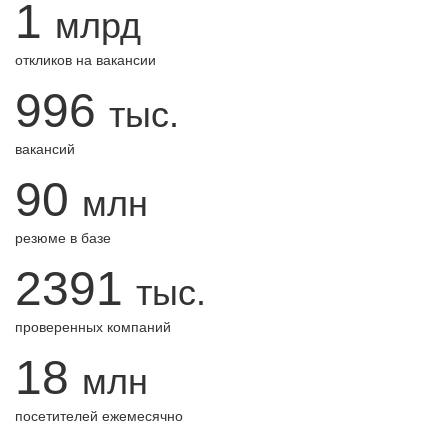
1
млрд
откликов на вакансии
996
тыс.
вакансий
90
млн
резюме в базе
2391
тыс.
проверенных компаний
18
млн
посетителей ежемесячно