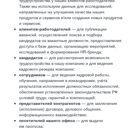
трудоустройства у наших клиентов-работодателей.
Также мы используем данные для исследований,
направленных на улучшение качества наших
продуктов и сервисов и/или создания новых продуктов
и сервисов;
клиентов-работодателей
— для публикации
вакансий, осуществления поиска и подбора
кандидатов на вакантные должности, предоставления
доступа к базе данных, организацию мероприятий,
исследований и формирования HR-бренда;
кандидатов
— для рассмотрения возможности
трудоустройства в нашу компанию и для ведения
кадрового резерва компании;
сотрудников
— для ведения кадровой работы,
обучения, направления в командировки, учёта
результатов исполнения должностных обязанностей,
обеспечения установленных законодательством РФ
условий труда, гарантий и компенсаций;
представителей контрагентов
— для заключения
(исполнения) договора, делового общения,
информационного взаимодействия;
посетителей нашего офиса
— для выдачи
им пропуска;