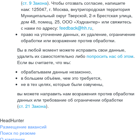
(
ст. 9 Закона
). Чтобы отозвать согласие, напишите
нам: 125047, г. Москва, внутригородская территория
Муниципальный округ Тверской, 2-я Брестская улица,
дом 48, помещ. 25, ООО «Хэдхантер» или свяжитесь
с нами по адресу:
feedback@hh.ru
,
право на уточнение данных, их удаление, ограничение
обработки или возражение против обработки.
Вы в любой момент можете исправить свои данные,
удалить их самостоятельно либо
попросить нас об этом
.
Если вы считаете, что мы:
обрабатываем данные незаконно,
в большем объёме, чем это требуется,
не в тех целях, которые были озвучены,
вы можете направить нам возражения против обработки
данных или требование об ограничении обработки
(
ст. 21 Закона
).
HeadHunter
Размещение вакансий
Поиск по резюме
О компании