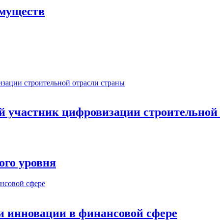
имуществ
ый участник цифровизации строительной
ого уровня
и инновации в финансовой сфере