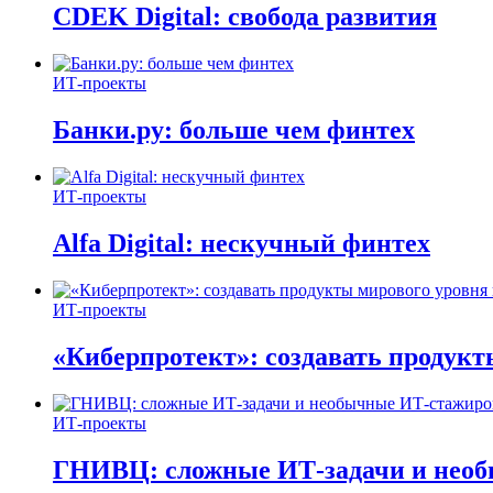
CDEK Digital: свобода развития
ИТ-проекты
Банки.ру: больше чем финтех
ИТ-проекты
Alfa Digital: нескучный финтех
ИТ-проекты
«Киберпротект»: создавать продук
ИТ-проекты
ГНИВЦ: сложные ИТ‑задачи и нео