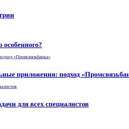
стрии
о особенного?
ьные приложения: подход «Промсвязьба
дачи для всех специалистов