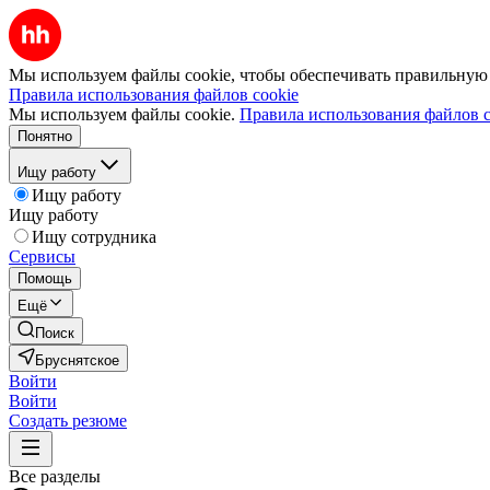
Мы используем файлы cookie, чтобы обеспечивать правильную р
Правила использования файлов cookie
Мы используем файлы cookie.
Правила использования файлов c
Понятно
Ищу работу
Ищу работу
Ищу работу
Ищу сотрудника
Сервисы
Помощь
Ещё
Поиск
Бруснятское
Войти
Войти
Создать резюме
Все разделы