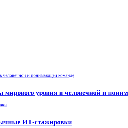
ты мирового уровня в человечной и пон
бычные ИТ‑стажировки