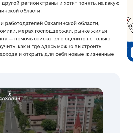
другой регион страны и хотят понять, на какую
инской области.
и работодателей Сахалинской области,
омики, мерах господдержки, рынке жилья
кта — помочь соискателю оценить не только
зучить, как и где здесь можно выстроить
 дохода и открыть для себя новые жизненные