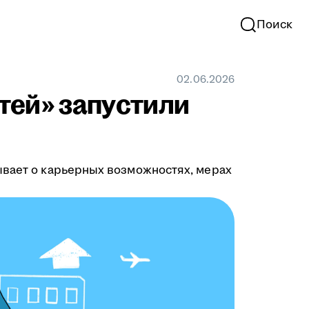
Поиск
02.06.2026
тей» запустили
ывает о карьерных возможностях, мерах