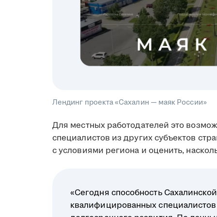
Лендинг проекта «Сахалин — маяк России»
Для местных работодателей это возмо
специалистов из других субъектов стр
с условиями региона и оценить, наскол
«Сегодня способность Сахалинской
квалифицированных специалистов 