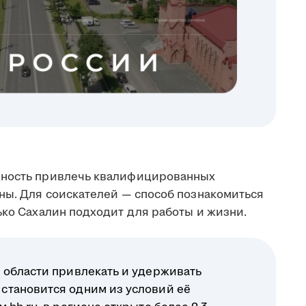
жность привлечь квалифицированных
аны. Для соискателей — способ познакомиться
ько Сахалин подходит для работы и жизни.
 области привлекать и удерживать
становится одним из условий её