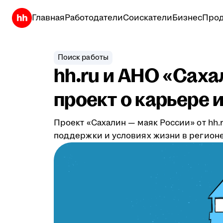
Главная
Работодатели
Соискатели
Бизнес
Прод
Поиск работы
hh.ru и АНО «Сах
проект о карьере 
Проект «Сахалин — маяк России» от hh
поддержки и условиях жизни в регионе