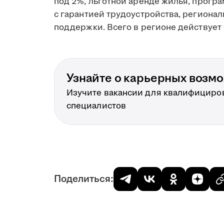
под 2%, льготной аренде жилья, прогр
с гарантией трудоустройства, региона
поддержки. Всего в регионе действует 
Узнайте о карьерных возм
Изучите вакансии для квалифициро
специалистов
Поделиться: