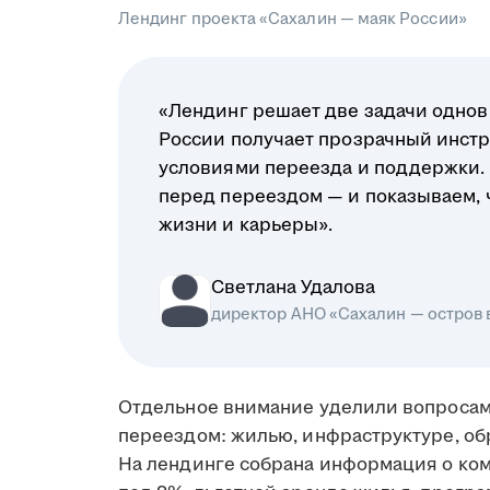
Лендинг проекта «Сахалин — маяк России»
«Лендинг решает две задачи однов
России получает прозрачный инстр
условиями переезда и поддержки.
перед переездом — и показываем, чт
жизни и карьеры».
Светлана Удалова
директор АНО «Сахалин — остров
Отдельное внимание уделили вопросам
переездом: жилью, инфраструктуре, об
На лендинге собрана информация о ко