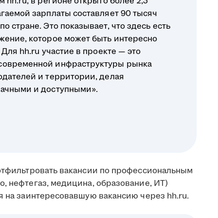
 hh.ru, в регионе открыто более 2,3
агаемой зарплаты составляет 90 тысяч
о стране. Это показывает, что здесь есть
жение, которое может быть интересно
Для hh.ru участие в проекте — это
современной инфраструктуры рынка
одателей и территории, делая
рачными и доступными».
 отфильтровать вакансии по профессиональным
, нефтегаз, медицина, образование, ИТ)
я на заинтересовавшую вакансию через hh.ru.