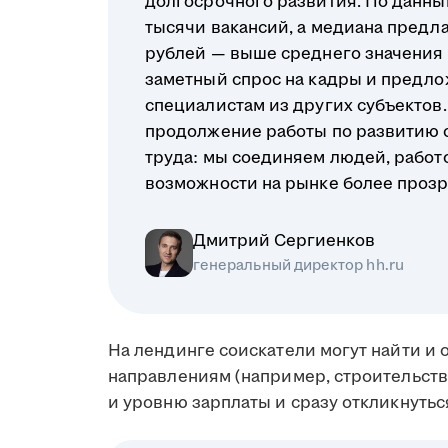
долгосрочного развития. По данным
тысячи вакансий, а медиана предл
рублей — выше среднего значения п
заметный спрос на кадры и предло
специалистам из других субъектов. 
продолжение работы по развитию 
труда: мы соединяем людей, работ
возможности на рынке более проз
Дмитрий Сергиенков
генеральный директор hh.ru
На лендинге соискатели могут найти и
направлениям (например, строительство
и уровню зарплаты и сразу откликнутьс