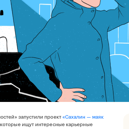
ностей» запустили проект
«Сахалин — маяк
, которые ищут интересные карьерные