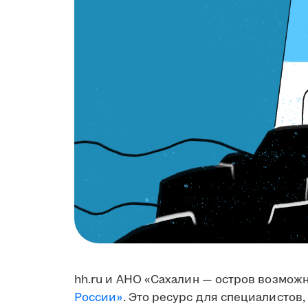
hh.ru и АНО «Сахалин — остров возмож
России»
. Это ресурс для специалистов