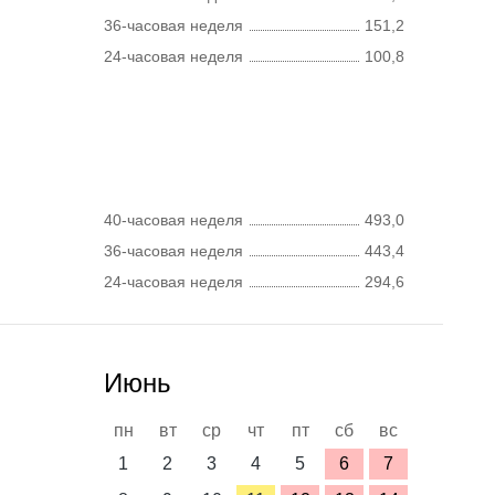
36-часовая неделя
151,2
24-часовая неделя
100,8
40-часовая неделя
493,0
36-часовая неделя
443,4
24-часовая неделя
294,6
Июнь
пн
вт
ср
чт
пт
сб
вс
1
2
3
4
5
6
7