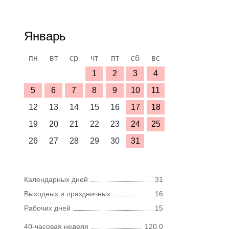
Январь
пн
вт
ср
чт
пт
сб
вс
1
2
3
4
5
6
7
8
9
10
11
12
13
14
15
16
17
18
19
20
21
22
23
24
25
26
27
28
29
30
31
Календарных дней
31
Выходных и праздничных
16
Рабочих дней
15
40-часовая неделя
120,0