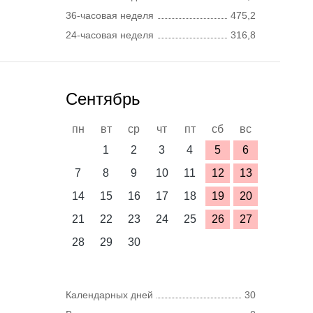
36-часовая неделя
475,2
24-часовая неделя
316,8
Сентябрь
пн
вт
ср
чт
пт
сб
вс
1
2
3
4
5
6
7
8
9
10
11
12
13
14
15
16
17
18
19
20
21
22
23
24
25
26
27
28
29
30
Календарных дней
30