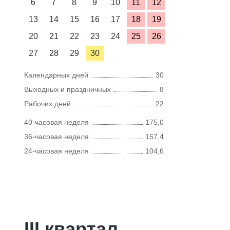
6
7
8
9
10
11
12
13
14
15
16
17
18
19
20
21
22
23
24
25
26
27
28
29
30
Календарных дней
30
Выходных и праздничных
8
Рабочих дней
22
40-часовая неделя
175,0
36-часовая неделя
157,4
24-часовая неделя
104,6
III квартал