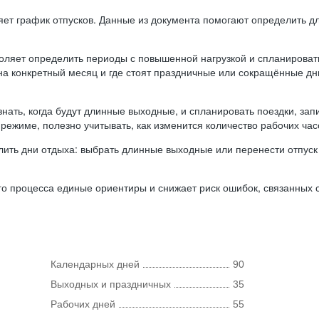
ляет график отпусков. Данные из документа помогают определить д
оляет определить периоды с повышенной нагрузкой и спланироват
 на конкретный месяц и где стоят праздничные или сокращённые д
нать, когда будут длинные выходные, и спланировать поездки, запи
режиме, полезно учитывать, как изменится количество рабочих часо
ить дни отдыха: выбрать длинные выходные или перенести отпуск 
о процесса единые ориентиры и снижает риск ошибок, связанных с 
Календарных дней
90
Выходных и праздничных
35
Рабочих дней
55