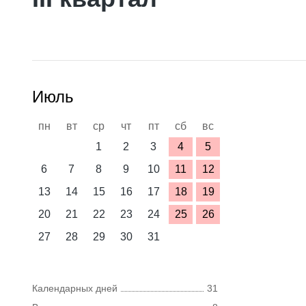
Июль
пн
вт
ср
чт
пт
сб
вс
1
2
3
4
5
6
7
8
9
10
11
12
13
14
15
16
17
18
19
20
21
22
23
24
25
26
27
28
29
30
31
Календарных дней
31