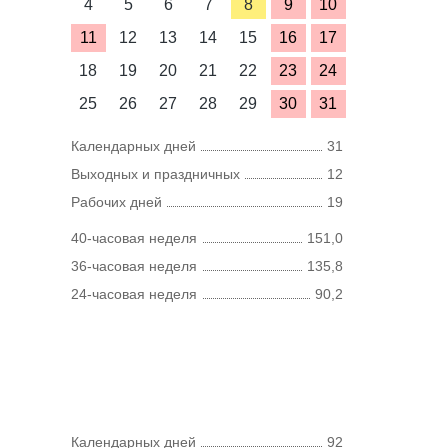
4
5
6
7
8
9
10
11
12
13
14
15
16
17
18
19
20
21
22
23
24
25
26
27
28
29
30
31
Календарных дней
31
Выходных и праздничных
12
Рабочих дней
19
40-часовая неделя
151,0
36-часовая неделя
135,8
24-часовая неделя
90,2
Календарных дней
92