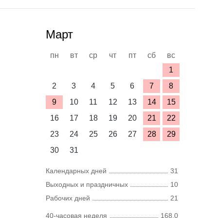
Март
пн
вт
ср
чт
пт
сб
вс
1
2
3
4
5
6
7
8
9
10
11
12
13
14
15
16
17
18
19
20
21
22
23
24
25
26
27
28
29
30
31
Календарных дней
31
Выходных и праздничных
10
Рабочих дней
21
40-часовая неделя
168,0