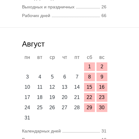
Выходных и праздничных
26
Рабочих дней
66
Август
пн
вт
ср
чт
пт
сб
вс
1
2
3
4
5
6
7
8
9
10
11
12
13
14
15
16
17
18
19
20
21
22
23
24
25
26
27
28
29
30
31
Календарных дней
31