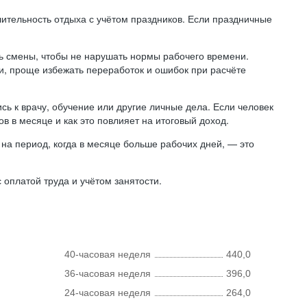
лительность отдыха с учётом праздников. Если праздничные
ь смены, чтобы не нарушать нормы рабочего времени.
ни, проще избежать переработок и ошибок при расчёте
сь к врачу, обучение или другие личные дела. Если человек
в в месяце и как это повлияет на итоговый доход.
на период, когда в месяце больше рабочих дней, — это
оплатой труда и учётом занятости.
40-часовая неделя
440,0
36-часовая неделя
396,0
24-часовая неделя
264,0