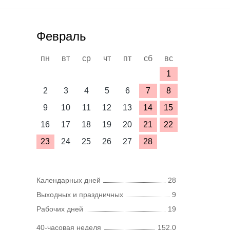
Февраль
пн
вт
ср
чт
пт
сб
вс
1
2
3
4
5
6
7
8
9
10
11
12
13
14
15
16
17
18
19
20
21
22
23
24
25
26
27
28
Календарных дней
28
Выходных и праздничных
9
Рабочих дней
19
40-часовая неделя
152,0