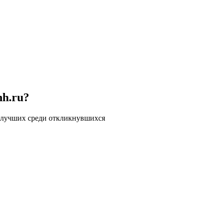
hh.ru?
 лучших среди откликнувшихся