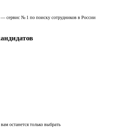
u —
сервис № 1
по поиску сотрудников в России
кандидатов
вам останется только выбрать