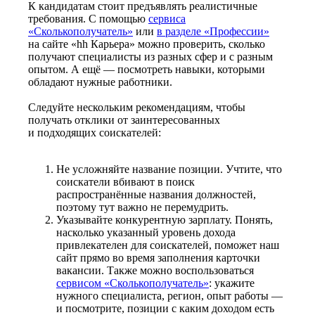
К кандидатам стоит предъявлять реалистичные
требования. С помощью
сервиса
«Сколькополучатель»
или
в разделе «Профессии»
на сайте «hh Карьера» можно проверить, сколько
получают специалисты из разных сфер и с разным
опытом. А ещё — посмотреть навыки, которыми
обладают нужные работники.
Следуйте нескольким рекомендациям, чтобы
получать отклики от заинтересованных
и подходящих соискателей:
Не усложняйте название позиции. Учтите, что
соискатели вбивают в поиск
распространённые названия должностей,
поэтому тут важно не перемудрить.
Указывайте конкурентную зарплату. Понять,
насколько указанный уровень дохода
привлекателен для соискателей, поможет наш
сайт прямо во время заполнения карточки
вакансии. Также можно воспользоваться
сервисом «Сколькополучатель»
: укажите
нужного специалиста, регион, опыт работы —
и посмотрите, позиции с каким доходом есть