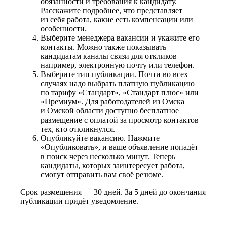
обязанности и требования к кандидату.
Расскажите подробнее, что представляет
из себя работа, какие есть компенсации или
особенности.
Выберите менеджера вакансии и укажите его
контакты. Можно также показывать
кандидатам каналы связи для откликов —
например, электронную почту или телефон.
Выберите тип публикации. Почти во всех
случаях надо выбрать платную публикацию
по тарифу «Стандарт», «Стандарт плюс» или
«Премиум». Для работодателей из Омска
и Омской области доступно бесплатное
размещение с оплатой за просмотр контактов
тех, кто откликнулся.
Опубликуйте вакансию. Нажмите
«Опубликовать», и ваше объявление попадёт
в поиск через несколько минут. Теперь
кандидаты, которых заинтересует работа,
смогут отправить вам своё резюме.
Срок размещения — 30 дней. За 5 дней до окончания
публикации придёт уведомление.