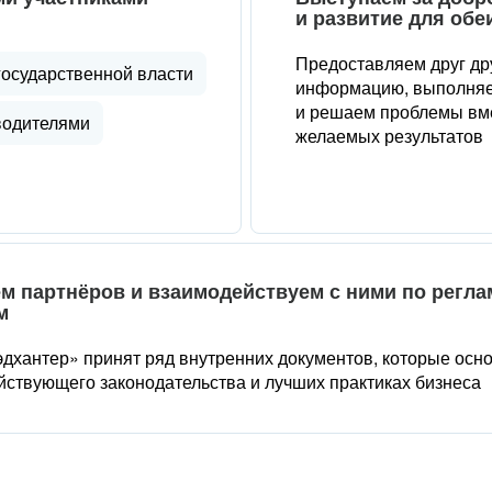
и развитие для обе
Предоставляем друг др
государственной власти
информацию, выполняе
и решаем проблемы вме
водителями
желаемых результатов
м партнёров и взаимодействуем с ними по регл
м
дхантер» принят ряд внутренних документов, которые осн
йствующего законодательства и лучших практиках бизнеса