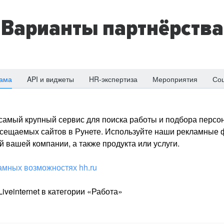
Варианты партнёрства
ама
API и виджеты
HR-экспертиза
Мероприятия
Со
о самый крупный сервис для поиска работы и подбора персон
посещаемых сайтов в Рунете. Используйте наши рекламные
 вашей компании, а также продукта или услуги.
амных возможностях hh.ru
iveinternet в категории «Работа»