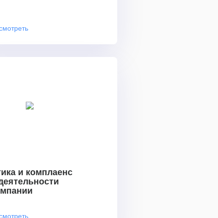
смотреть
ика и комплаенс
 деятельности
омпании
смотреть