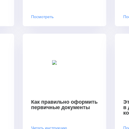
Посмотреть
По
Как правильно оформить
Эт
первичные документы
в
к
Читать инструкцию
По