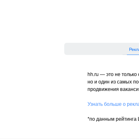
Рекл
hh.ru — это не тольк
но и один из самых 
продвижения вакансий
Узнать больше о рекл
*по данным рейтинга L