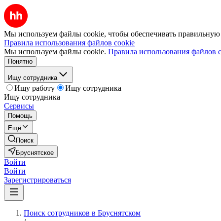
Мы используем файлы cookie, чтобы обеспечивать правильную р
Правила использования файлов cookie
Мы используем файлы cookie.
Правила использования файлов c
Понятно
Ищу сотрудника
Ищу работу
Ищу сотрудника
Ищу сотрудника
Сервисы
Помощь
Ещё
Поиск
Бруснятское
Войти
Войти
Зарегистрироваться
Поиск сотрудников в Бруснятском