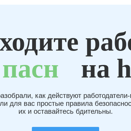
ходите раб
пасн
на h
азобрали, как действуют работодатели
или для вас простые правила безопаснос
их и оставайтесь бдительны.