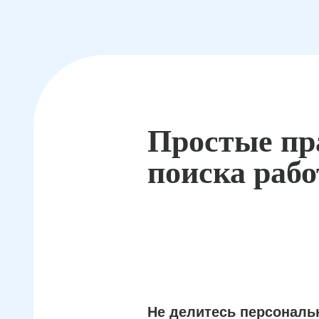
Простые пр
поиска раб
Не делитесь персонал