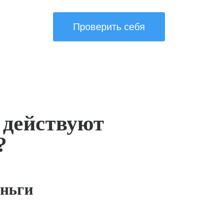
Проверить себя
 действуют
?
ньги