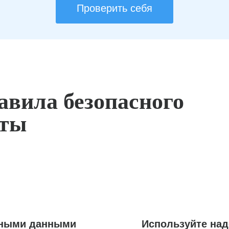
Проверить себя
авила безопасного
оты
ьными данными
Используйте на