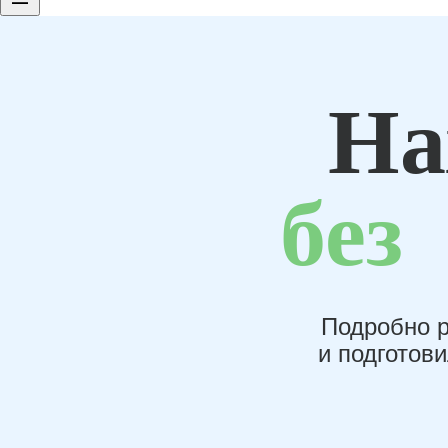
На
без
Подробно р
и подготов