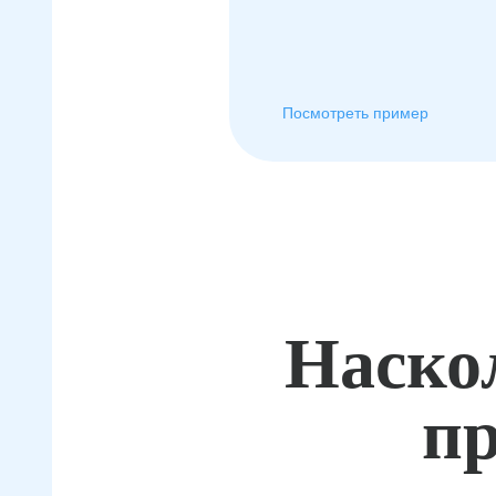
Посмотреть пример
Наско
пр