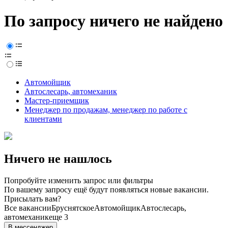
По запросу ничего не найдено
Автомойщик
Автослесарь, автомеханик
Мастер-приемщик
Менеджер по продажам, менеджер по работе с
клиентами
Ничего не нашлось
Попробуйте изменить запрос или фильтры
По вашему запросу ещё будут появляться новые вакансии.
Присылать вам?
Все вакансии
Бруснятское
Автомойщик
Автослесарь,
автомеханик
еще 3
В мессенджер