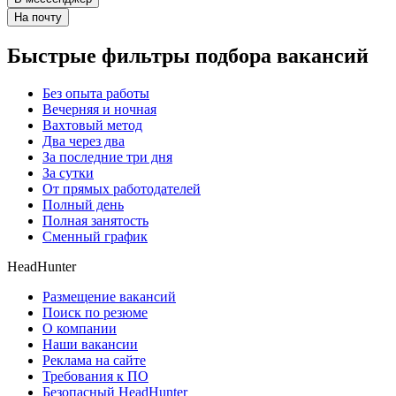
На почту
Быстрые фильтры подбора вакансий
Без опыта работы
Вечерняя и ночная
Вахтовый метод
Два через два
За последние три дня
За сутки
От прямых работодателей
Полный день
Полная занятость
Сменный график
HeadHunter
Размещение вакансий
Поиск по резюме
О компании
Наши вакансии
Реклама на сайте
Требования к ПО
Безопасный HeadHunter