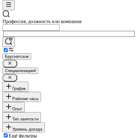
Профессия, должность или компания
Бруснятское
Специализации
4
График
Рабочие часы
Опыт
Тип занятости
Уровень дохода
Ещё фильтры