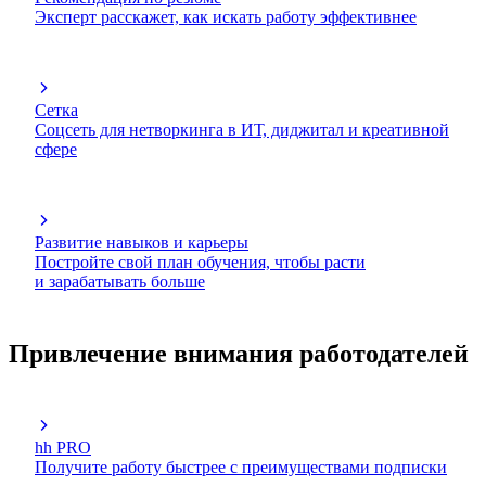
Эксперт расскажет, как искать работу эффективнее
Сетка
Соцсеть для нетворкинга в ИТ, диджитал и креативной
сфере
Развитие навыков и карьеры
Постройте свой план обучения, чтобы расти
и зарабатывать больше
Привлечение внимания работодателей
hh PRO
Получите работу быстрее с преимуществами подписки