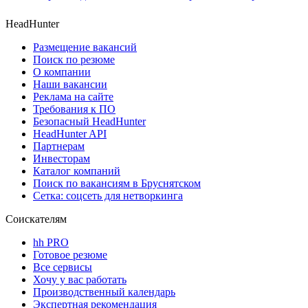
HeadHunter
Размещение вакансий
Поиск по резюме
О компании
Наши вакансии
Реклама на сайте
Требования к ПО
Безопасный HeadHunter
HeadHunter API
Партнерам
Инвесторам
Каталог компаний
Поиск по вакансиям в Бруснятском
Сетка: соцсеть для нетворкинга
Соискателям
hh PRO
Готовое резюме
Все сервисы
Хочу у вас работать
Производственный календарь
Экспертная рекомендация