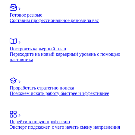
Готовое резюме
Составим профессиональное резюме за вас
Построить карьерный план
Переходите на новый карьерный уровень с помощью
наставника
Проработать стратегию поиска
Поможем искать работу быстрее и эффективнее
Перейти в новую профессию
Эксперт подскажет, с чего начать смену направления