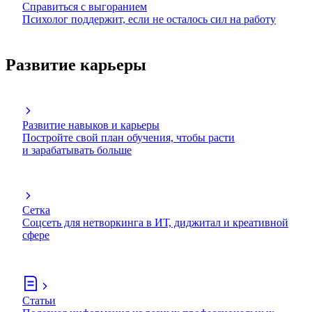
Справиться с выгоранием
Психолог поддержит, если не осталось сил на работу
Развитие карьеры
Развитие навыков и карьеры
Постройте свой план обучения, чтобы расти
и зарабатывать больше
Сетка
Соцсеть для нетворкинга в ИТ, диджитал и креативной
сфере
Статьи